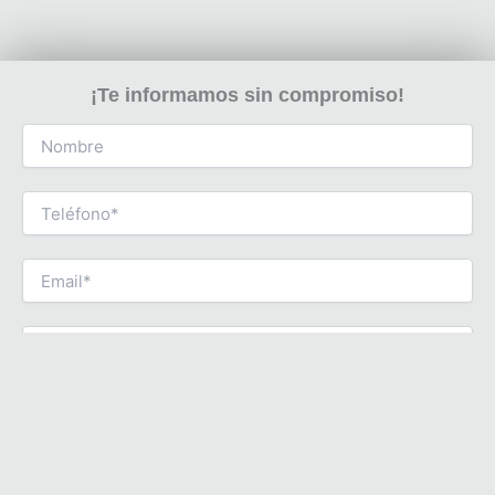
¡Te informamos sin compromiso!
Conozco y acepto la
política de privacidad