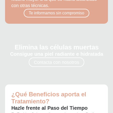
con otras técnicas.
Te informamos sin compromiso
Elimina las células muertas
Consigue una piel radiante e hidratada
Contacta con nosotros
¿Qué Beneficios aporta el
Tratamiento?
Hazle frente al Paso del Tiempo