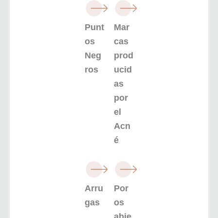
Punt
Mar
os
cas
Neg
prod
ros
ucid
as
por
el
Acn
é
Arru
Por
gas
os
abie