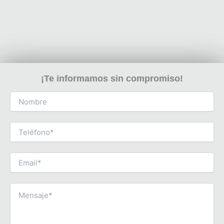
¡Te informamos sin compromiso!