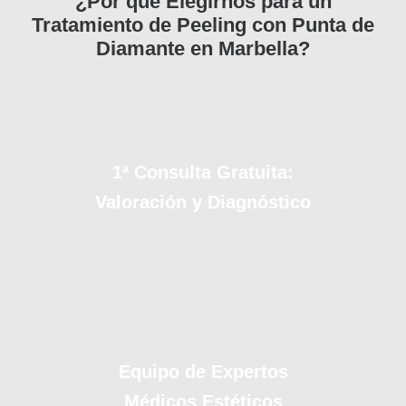
¿Por qué Elegirnos para un
Tratamiento de Peeling con Punta de
Diamante en Marbella?
1ª Consulta Gratuita:
Valoración y Diagnóstico
Equipo de Expertos
Médicos Estéticos