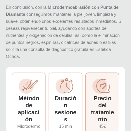
En conclusión, con la
Microdermoabrasión con Punta de
Diamante
conseguimos mantener la piel joven, limpieza y
suave, obteniéndo unos excelentes resultados inmediatos. Si
deseas rejuvenecer tu piel, ayudando con aportes de
nutrientes y oxigenación de células, así como la eliminación
de puntos negros, espinillas, cicatrices de acnés o estrías
solicita una consulta de diagnóstico gratuita en Estética
Ochoa.
Método
Duració
Precio
de
n
del
aplicaci
sesione
tratamie
ón
s
nto
Microdermo
15 min
45€