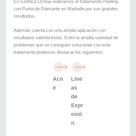
En Estética Ochoa realizamos el tratamiento Peeling
con Punta de Diamante en Marbella por sus grandes
resultados.
Además cuenta con una amplia aplicación con
resultados satisfactorios. Entre la amplia variedad de
problemas que se consiguen solucionar con este
tratamiento podemos destacar los siguientes:
Acn
Líne
é
as
de
Expr
esió
n