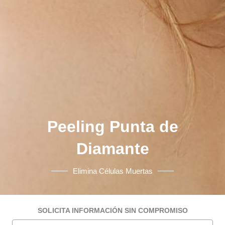
Peeling Punta de
Diamante
Elimina Células Muertas
SOLICITA INFORMACIÓN SIN COMPROMISO