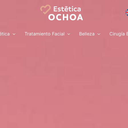
ética
Tratamiento Facial
Belleza
Cirugía 