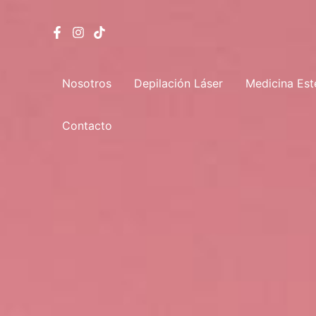
Ir
al
contenido
Nosotros
Depilación Láser
Medicina Est
Contacto