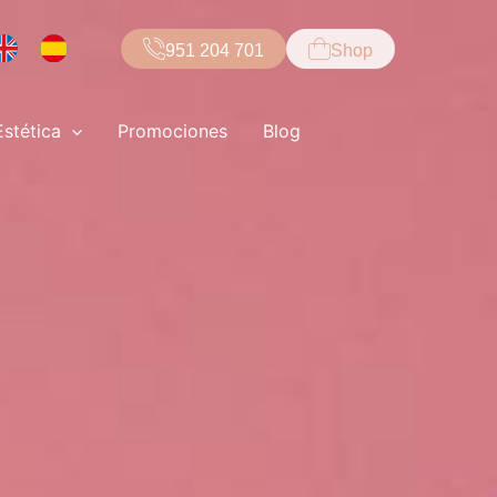
951 204 701
Shop
Estética
Promociones
Blog