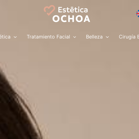
ética
Tratamiento Facial
Belleza
Cirugía 