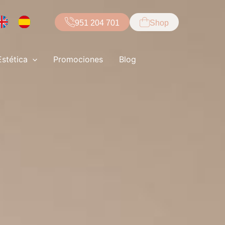
951 204 701
Shop
Estética
Promociones
Blog