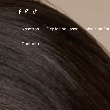
Ir
al
contenido
Nosotros
Depilación Láser
Medicina Est
Contacto