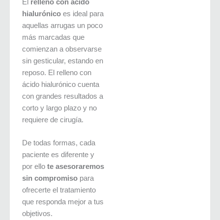
El
relleno con ácido
hialurónico
es ideal para
aquellas arrugas un poco
más marcadas que
comienzan a observarse
sin gesticular, estando en
reposo. El relleno con
ácido hialurónico cuenta
con grandes resultados a
corto y largo plazo y no
requiere de cirugía.
De todas formas, cada
paciente es diferente y
por ello
te asesoraremos
sin compromiso
para
ofrecerte el tratamiento
que responda mejor a tus
objetivos.