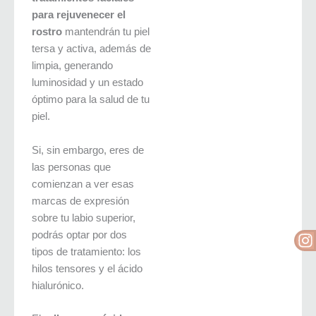
para rejuvenecer el
rostro
mantendrán tu piel
tersa y activa, además de
limpia, generando
luminosidad y un estado
óptimo para la salud de tu
piel.
Si, sin embargo, eres de
las personas que
comienzan a ver esas
marcas de expresión
sobre tu labio superior,
I
podrás optar por dos
tipos de tratamiento: los
hilos tensores y el ácido
hialurónico.