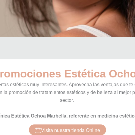
romociones Estética Och
rtas estéticas muy interesantes. Aprovecha las ventajas que te
 la promoción de tratamientos estéticos y de belleza al mejor p
sector.
ínica Estética Ochoa Marbella, referente en medicina estéti
Visita nuestra tienda Online