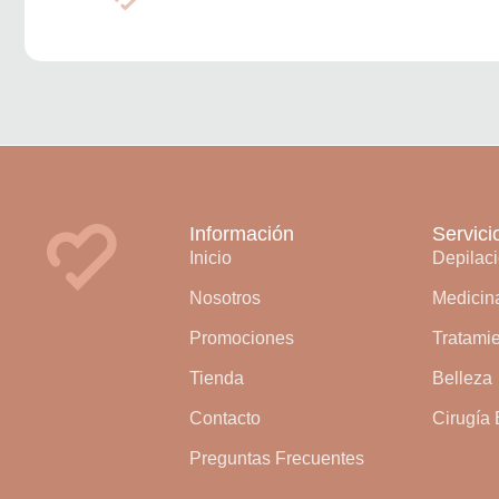
Información
Servici
Inicio
Depilac
Nosotros
Medicina
Promociones
Tratamie
Tienda
Belleza
Contacto
Cirugía 
Preguntas Frecuentes