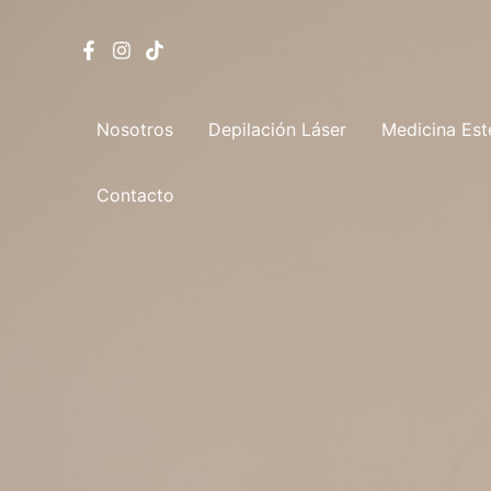
Ir
al
contenido
Nosotros
Depilación Láser
Medicina Est
Contacto