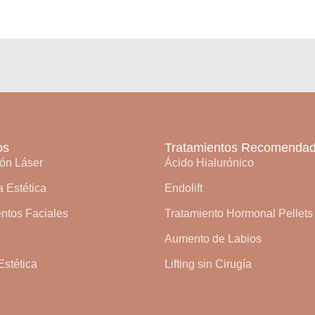
os
Tratamientos Recomenda
ión Láser
Ácido Hialurónico
 Estética
Endolift
ntos Faciales
Tratamiento Hormonal Pellets
Aumento de Labios
Estética
Lifting sin Cirugía