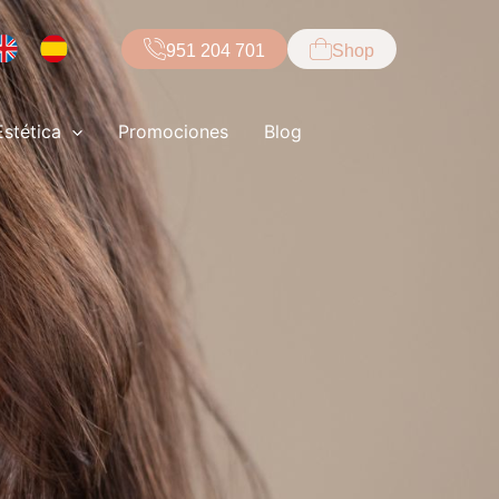
951 204 701
Shop
Estética
Promociones
Blog