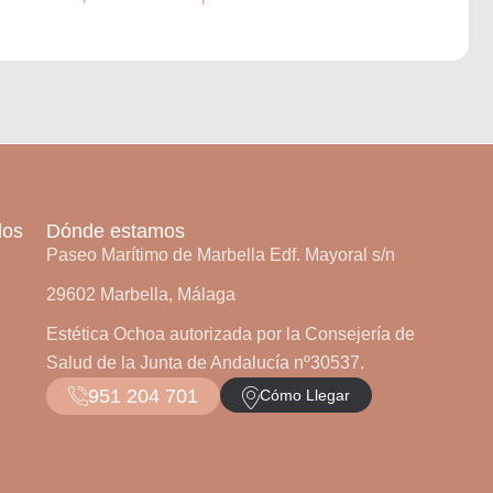
dos
Dónde estamos
Paseo Marítimo de Marbella Edf. Mayoral s/n
29602 Marbella, Málaga
Estética Ochoa autorizada por la Consejería de
Salud de la Junta de Andalucía nº30537.
951 204 701
Cómo Llegar